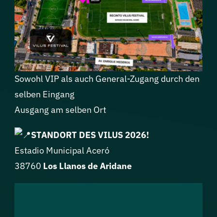
Sponsoren
Tickets
Sowohl VIP als auch General-Zugang durch den
selben Eingang
Ausgang am selben Ort
STANDORT DES VILUS 2026!
Estadio Municipal Aceró
38760
Los Llanos de Aridane